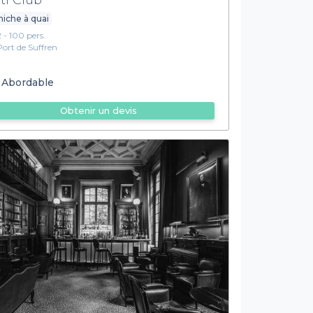
iche à quai
2 - 100 pers.
Port de Suffren
Abordable
Obtenir un devis