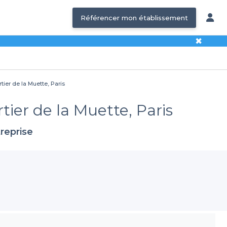
Référencer mon établissement
✖
tier de la Muette, Paris
tier de la Muette, Paris
reprise