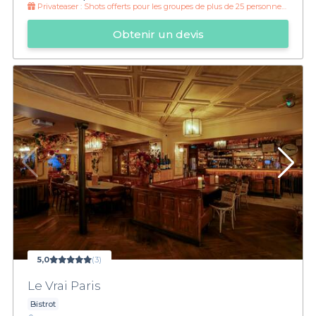
Privateaser :
Shots offerts pour les groupes de plus de 25 personnes !
Obtenir un devis
5,0
(3)
Le Vrai Paris
Bistrot