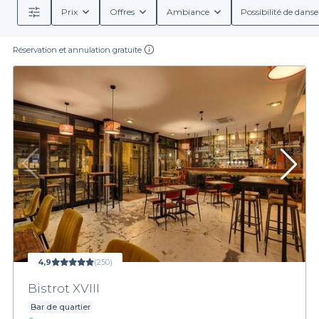
Prix
Offres
Ambiance
Possibilité de danse
Réservation et annulation gratuite
4,9
(250)
Bistrot XVIII
Bar de quartier