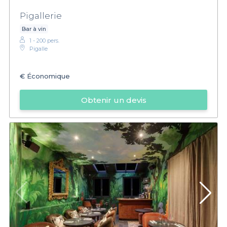
Pigallerie
Bar à vin
1 - 200 pers.
Pigalle
€
Économique
Obtenir un devis