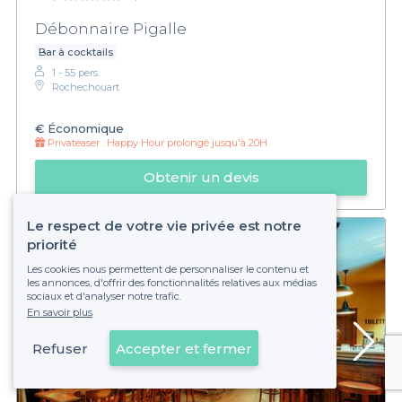
Débonnaire Pigalle
Bar à cocktails
1 - 55 pers.
Rochechouart
€
Économique
Privateaser :
Happy Hour prolongé jusqu'à 20H
Obtenir un devis
Le respect de votre vie privée est notre
priorité
Les cookies nous permettent de personnaliser le contenu et
les annonces, d'offrir des fonctionnalités relatives aux médias
sociaux et d'analyser notre trafic.
En savoir plus
Refuser
Accepter et fermer
Voir sur la carte