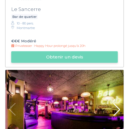
Le Sancerre
Bar de quartier
10 - 80 pers.
Montmartre
€€€
Modéré
Privateaser :
Happy Hour prolongé jusqu'à 20h
Obtenir un devis