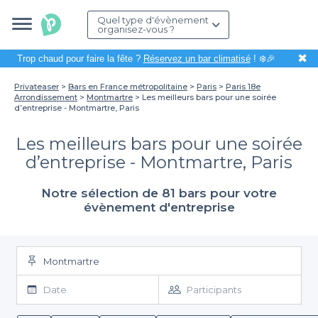
Quel type d'évènement
organisez-vous ?
✖
Trop chaud pour faire la fête ?
Réservez un bar climatisé
! ❄️🎉
Privateaser
Bars en France métropolitaine
Paris
Paris 18e
Arrondissement
Montmartre
Les meilleurs bars pour une soirée
d’entreprise - Montmartre, Paris
Les meilleurs bars pour une soirée
d’entreprise - Montmartre, Paris
Notre sélection de 81 bars pour votre
évènement d'entreprise
Montmartre
Date
Participants