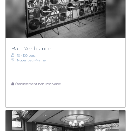
Bar L'Ambiance
10 - 100 pers.
Nogent-sur-Marne
Établissement non réservable