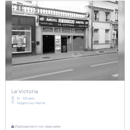
Le Victoria
10 - 100 pers.
Nogent-sur-Marne
Établissement non réservable