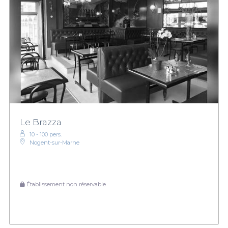
Le Brazza
10 - 100 pers.
Nogent-sur-Marne
Établissement non réservable