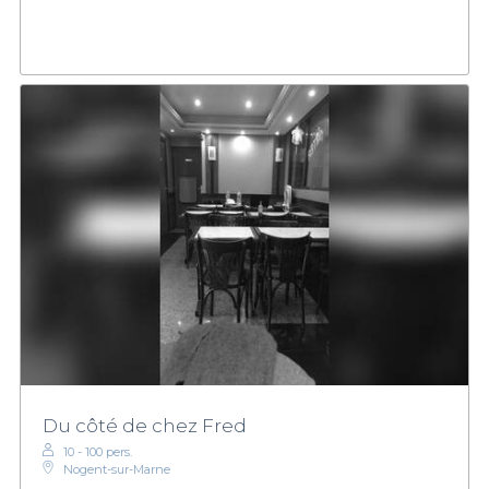
Du côté de chez Fred
10 - 100 pers.
Nogent-sur-Marne