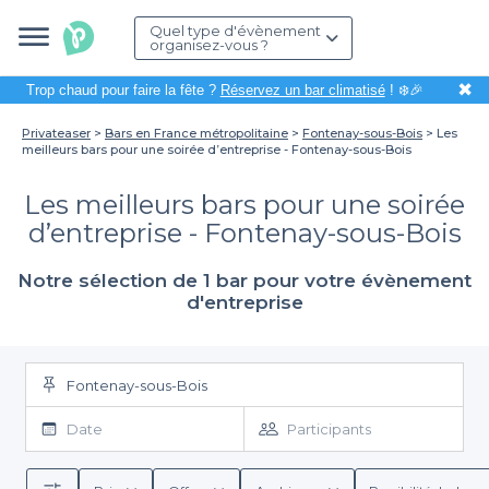
Quel type d'évènement
organisez-vous ?
✖
Trop chaud pour faire la fête ?
Réservez un bar climatisé
! ❄️🎉
Privateaser
Bars en France métropolitaine
Fontenay-sous-Bois
Les
meilleurs bars pour une soirée d’entreprise - Fontenay-sous-Bois
Les meilleurs bars pour une soirée
d’entreprise - Fontenay-sous-Bois
Notre sélection de 1 bar pour votre évènement
d'entreprise
Fontenay-sous-Bois
Date
Participants