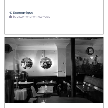
€
Économique
Établissement non réservable