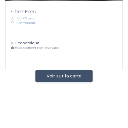
Chez Fred
10 - 100 pers.
Châteauroux
€
Économique
Établissement non réservable
Voir sur la carte