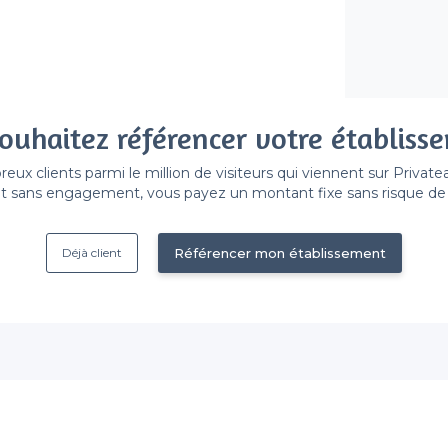
ouhaitez référencer votre établiss
x clients parmi le million de visiteurs qui viennent sur Privat
 sans engagement, vous payez un montant fixe sans risque de vo
Référencer mon établissement
Déjà client