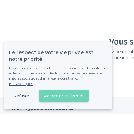
Vous s
Gagnez de nombreu
Le respect de votre vie privée est
Pas de commissions et
notre priorité
Les cookies nous permettent de personnaliser le contenu
et les annonces, d'offrir des fonctionnalités relatives aux
médias sociaux et d'analyser notre trafic.
En savoir plus
Refuser
Accepter et fermer
Albi - Types d'évènements
<
Les meilleurs bars - Albi