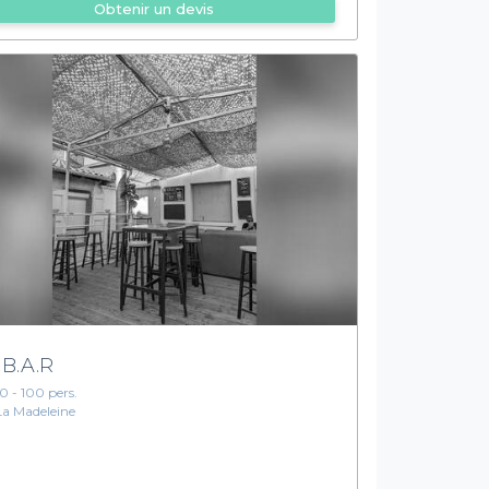
Obtenir un devis
 B.A.R
10 - 100 pers.
La Madeleine