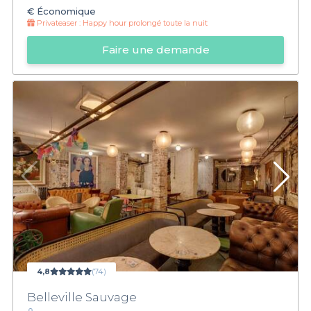
€
Économique
Privateaser :
Happy hour prolongé toute la nuit
Faire une demande
4,8
(74)
Belleville Sauvage