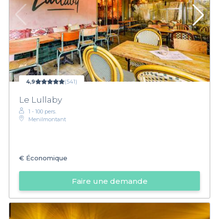
4,9
(541)
Le Lullaby
1 - 100 pers.
Menilmontant
€
Économique
Faire une demande