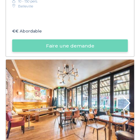
10 - 150 pers.
Belleville
€€
Abordable
Faire une demande