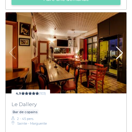
4,9
(103)
Le Dallery
Bar de copains
2 - 45 pers.
Sainte - Marguerite