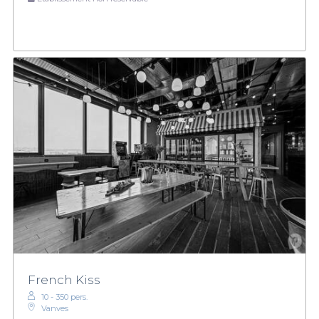
French Kiss
10 - 350 pers.
Vanves