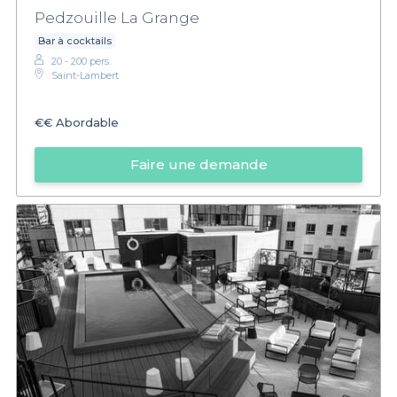
Pedzouille La Grange
Bar à cocktails
20 - 200 pers.
Saint-Lambert
€€
Abordable
Faire une demande