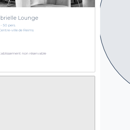
brielle Lounge
 - 50 pers.
Centre-ville de Reims
ablissement non réservable