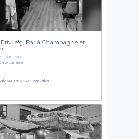
 Privilè'g, Bar à Champagne et
ns
10 - 100 pers.
Dieu-Lumière
ablissement non réservable