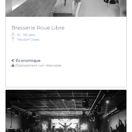
Brasserie Roue Libre
10 - 100 pers.
Neudorf Ouest
€
Économique
Établissement non réservable