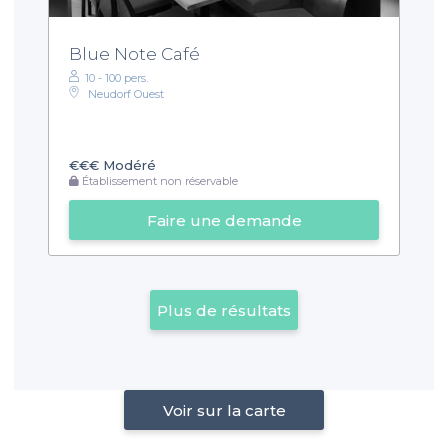
Blue Note Café
10 - 100 pers.
Neudorf Ouest
€€€
Modéré
Établissement non réservable
Faire une demande
Plus de résultats
Voir sur la carte