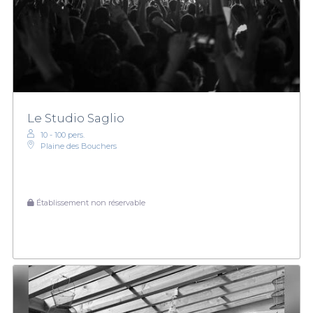
Le Studio Saglio
10 - 100 pers.
Plaine des Bouchers
Établissement non réservable