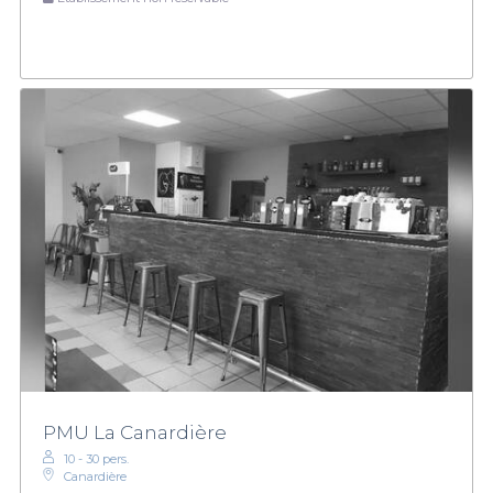
PMU La Canardière
10 - 30 pers.
Canardière