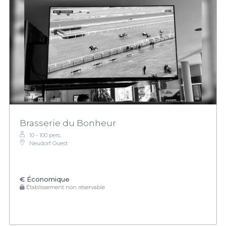
Brasserie du Bonheur
10 - 100 pers.
Neudorf Ouest
€
Économique
Établissement non réservable