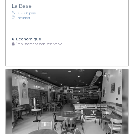
La Base
10 - 160 pers.
Neudorf
€
Économique
Établissement non réservable