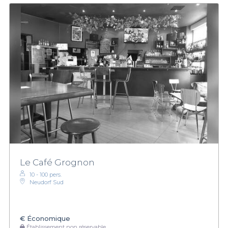
Le Café Grognon
10 - 100 pers.
Neudorf Sud
€
Économique
Établissement non réservable