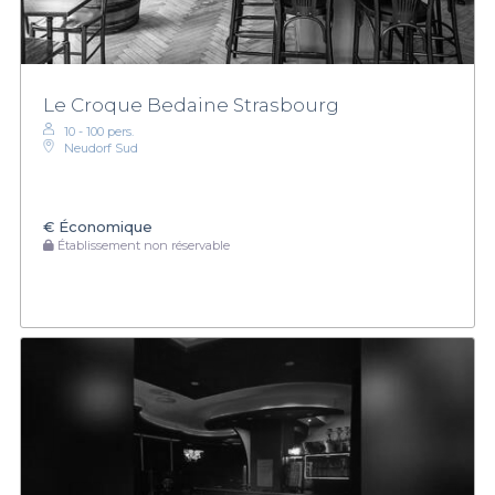
Le Croque Bedaine Strasbourg
10 - 100 pers.
Neudorf Sud
€
Économique
Établissement non réservable