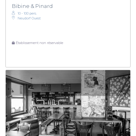
Bibine & Pinard
10 - 100 pers.
Neudorf Ouest
Établissement non réservable