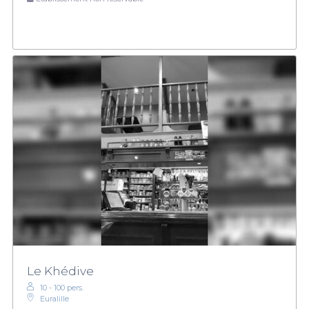
Le Khédive
10 - 100 pers.
Euralille