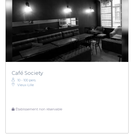
Café Society
10 - 100 pers.
Vieux-Lille
Établissement non réservable