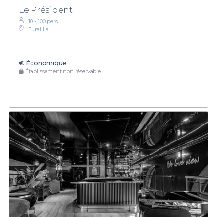
Le Président
10 - 100 pers.
Euralille
€
Économique
Établissement non réservable