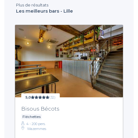
Plus de résultats
Les meilleurs bars - Lille
5,0
(32)
Bisous Bécots
Fléchettes
4 - 200 pers.
Wazemmes