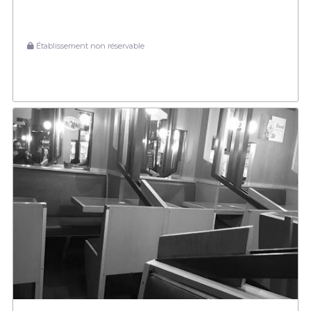
Établissement non réservable