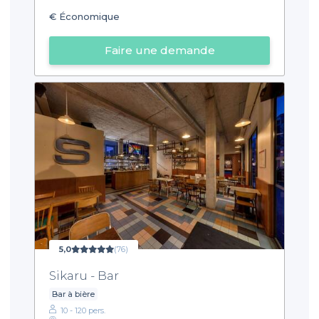
€
Économique
Faire une demande
5,0
(76)
Sikaru - Bar
Bar à bière
10 - 120 pers.