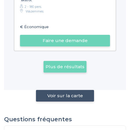
2 - 180 pers.
Wazemmes
€
Économique
Faire une demande
Plus de résultats
Voir sur la carte
Questions fréquentes