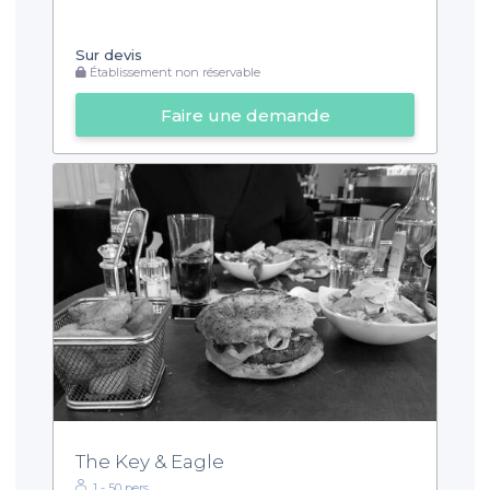
Sur devis
Établissement non réservable
Faire une demande
The Key & Eagle
1 - 50 pers.