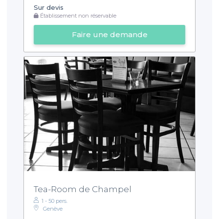
Sur devis
Établissement non réservable
Faire une demande
Tea-Room de Champel
1 - 50 pers.
Genève