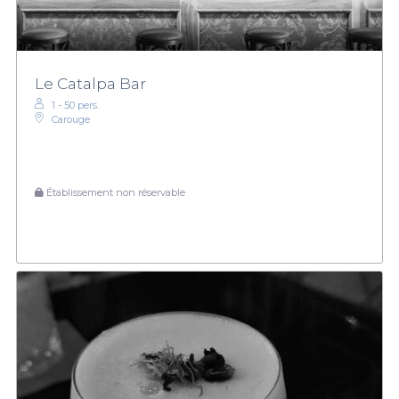
Le Catalpa Bar
1 - 50 pers.
Carouge
Établissement non réservable