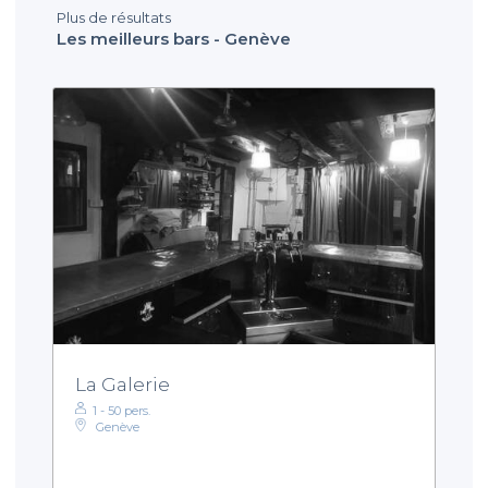
Plus de résultats
Les meilleurs bars - Genève
La Galerie
1 - 50 pers.
Genève