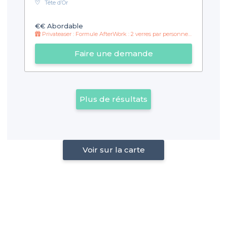
Tête d’Or
€€
Abordable
Privateaser : Formule AfterWork : 2 verres par personne et croque monsieur truffé !
Faire une demande
Plus de résultats
Voir sur la carte