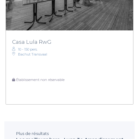
Casa Lula RwG
10 - 150 pers.
Bachut Transvaal
Établissement non réservable
Plus de résultats