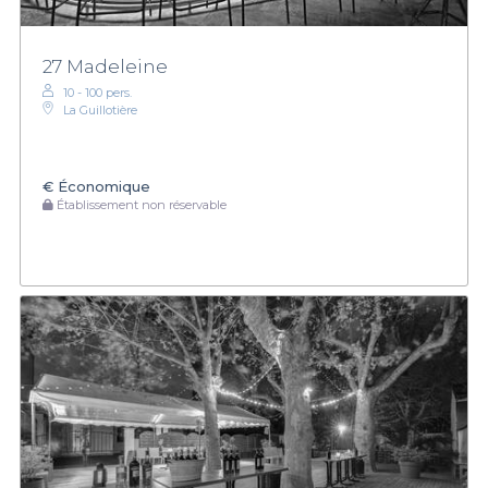
27 Madeleine
10 - 100 pers.
La Guillotière
€
Économique
Établissement non réservable