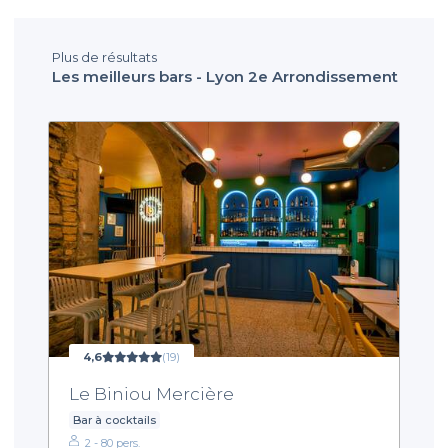
Plus de résultats
Les meilleurs bars - Lyon 2e Arrondissement
4,6
(19)
Le Biniou Mercière
Bar à cocktails
2 - 80 pers.