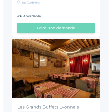
Les Cordeliers
€€
Abordable
Faire une demande
Les Grands Buffets Lyonnais