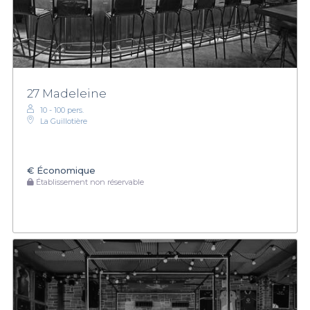
27 Madeleine
10 - 100 pers.
La Guillotière
€
Économique
Établissement non réservable