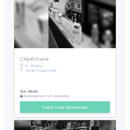
L'Apéricave
10 - 100 pers.
Val de l'Aussonnelle
Sur devis
Établissement non réservable
Faire une demande