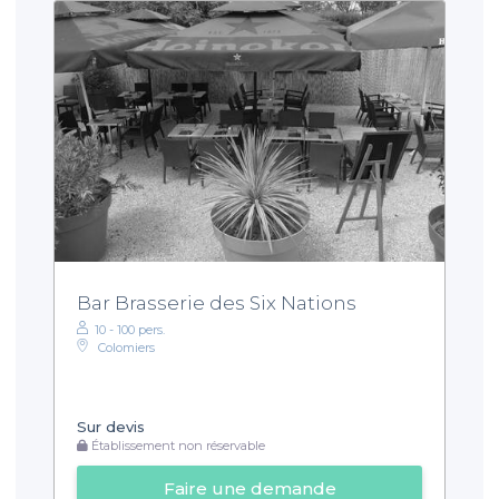
Bar Brasserie des Six Nations
10 - 100 pers.
Colomiers
Sur devis
Établissement non réservable
Faire une demande