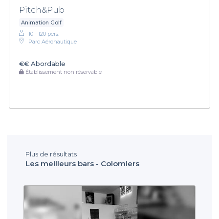
Pitch&Pub
Animation Golf
10 - 120 pers.
Parc Aéronautique
€€
Abordable
Établissement non réservable
Plus de résultats
Les meilleurs bars - Colomiers