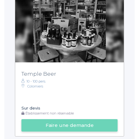
Temple Beer
10 - 100 pers.
Colomiers
Sur devis
Établissement non réservable
Faire une demande