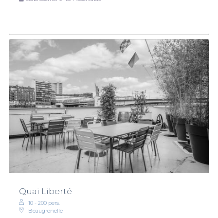
Quai Liberté
10 - 200 pers.
Beaugrenelle