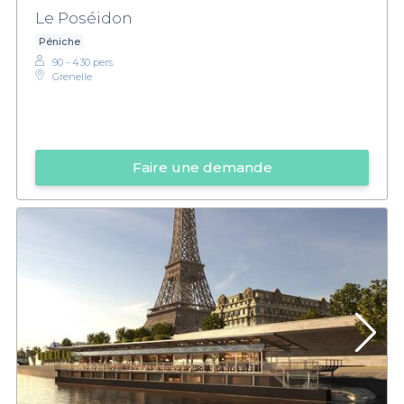
Le Poséidon
Péniche
90 - 430 pers.
Grenelle
Faire une demande