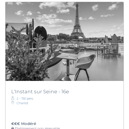
L'Instant sur Seine - 16e
2 - 150 pers.
Chaillot
€€€
Modéré
Établissement non réservable