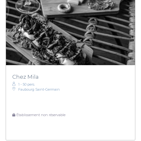
Chez Mila
1 - 50 pers.
Faubourg Saint-Germain
Établissement non réservable