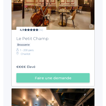
4,9
(14)
Le Petit Champ
Brasserie
1 - 200 pers.
Chaillot
€€€€
Élevé
Faire une demande