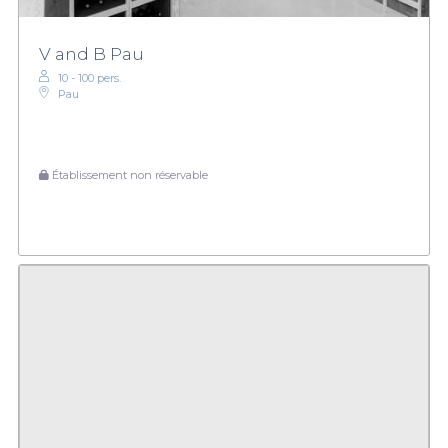
V and B Pau
10 - 100 pers.
Pau
Établissement non réservable