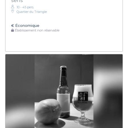
sens
10 - 45 pers.
Quartier du Triangle
€
Économique
Établissement non réservable