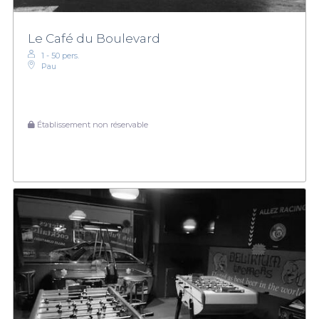
Le Café du Boulevard
1 - 50 pers.
Pau
Établissement non réservable