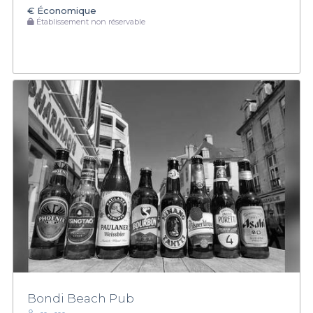
€
Économique
Établissement non réservable
Bondi Beach Pub