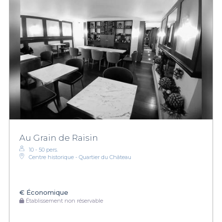
Au Grain de Raisin
10 - 50 pers.
Centre historique - Quartier du Château
€
Économique
Établissement non réservable