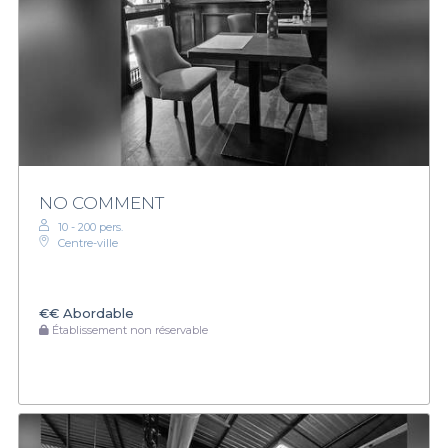
NO COMMENT
10 - 200 pers.
Centre-ville
€€
Abordable
Établissement non réservable