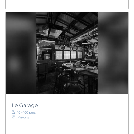
Le Garage
10 - 100 pers.
Mayolis