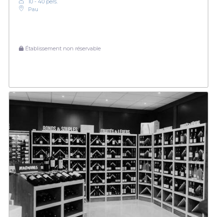
10 - 40 pers.
Pau
Établissement non réservable