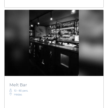
Melt Bar
10 - 80 pers.
Hédas