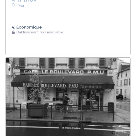
10 - 100 pers.
Pau
€
Économique
Établissement non réservable