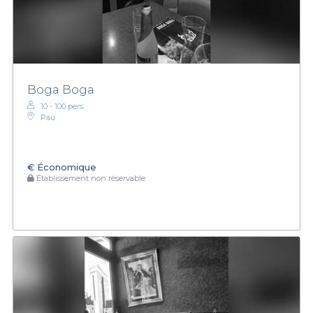
Boga Boga
10 - 100 pers.
Pau
€
Économique
Établissement non réservable