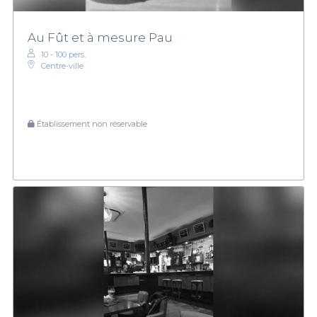
Au Fût et à mesure Pau
10 - 100 pers.
Centre-ville
Établissement non réservable