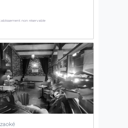
ablissement non réservable
zaoké