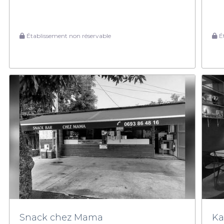
Établissement non réservable
Ét
Snack chez Mama
Ka