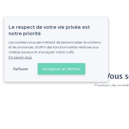
Le respect de votre vie privée est
notre priorité
Les cookies nous permettent de personnaliser le contenu
et les annonces, d'offrir des fonctionnalités relatives aux
médias sociaux et d'analyser notre trafic.
En savoir plus
Refuser
Accepter et fermer
Vous s
Gagnez de nombreu
Pas de commissions et