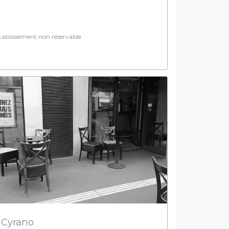
ablissement non réservable
 Cyrano