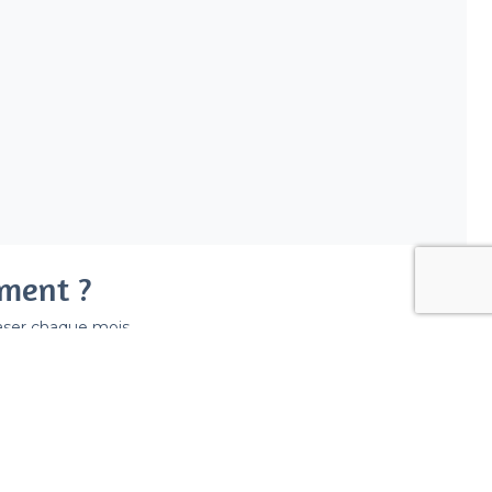
ement ?
easer chaque mois.
ir déraper la facture.