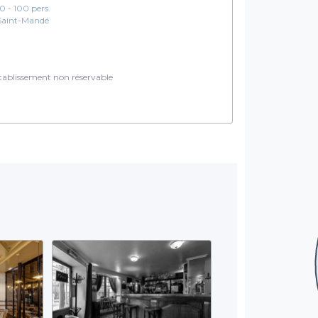
10 - 100 pers.
Saint-Mandé
ablissement non réservable