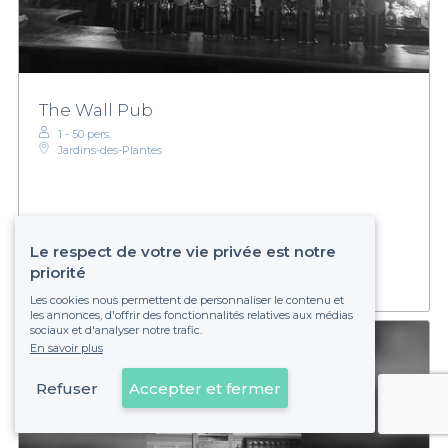
The Wall Pub
1 - 50 pers.
Jardins-des-Plantes
Établissement non réservable
Le respect de votre vie privée est notre
priorité
Les cookies nous permettent de personnaliser le contenu et
les annonces, d'offrir des fonctionnalités relatives aux médias
sociaux et d'analyser notre trafic.
En savoir plus
Refuser
Accepter et fermer
Voir sur la carte