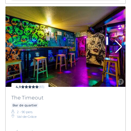
4,9
(83)
The Timeout
Bar de quartier
2 - 90 pers.
Val-de-Grâce