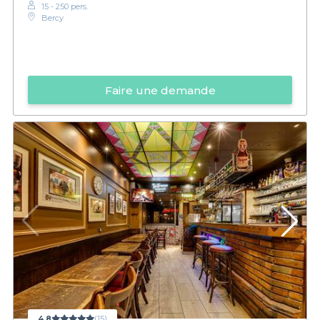
15 - 250 pers.
Bercy
Faire une demande
4,8
(15)