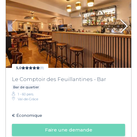
5,0
(8)
Le Comptoir des Feuillantines - Bar
Bar de quartier
1 - 60 pers.
Val-de-Grâce
€
Économique
Faire une demande