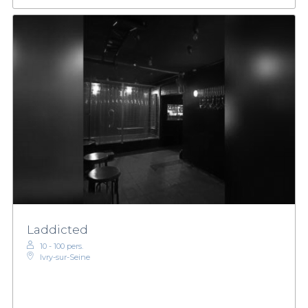
Laddicted
10 - 100 pers.
Ivry-sur-Seine