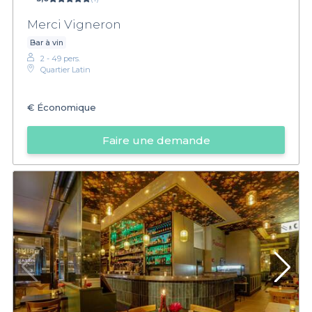
Merci Vigneron
Bar à vin
2 - 49 pers.
Quartier Latin
€
Économique
Faire une demande