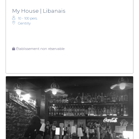
My House | Libanais
10 - 100 pers.
Gentilly
Établissement non réservable