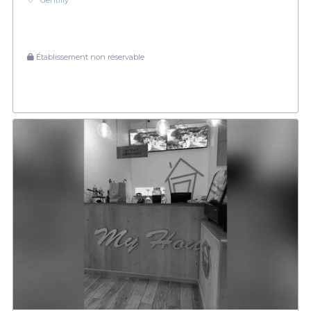
Gentilly
Établissement non réservable