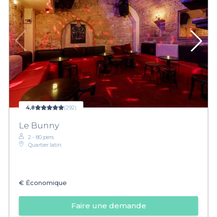
4,8
(292)
Le Bunny
2 - 80 pers.
Quartier latin
€
Économique
Faire une demande