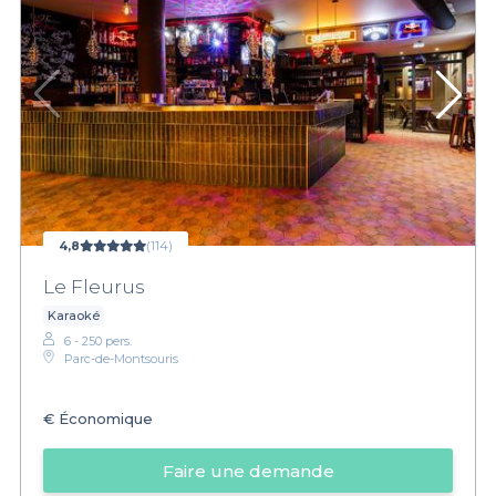
4,8
(114)
Le Fleurus
Karaoké
6 - 250 pers.
Parc-de-Montsouris
€
Économique
Faire une demande