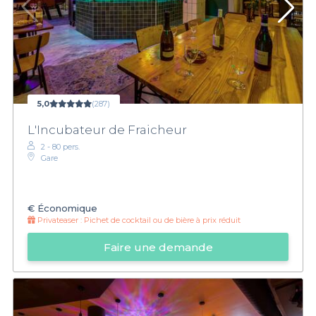
5,0
(287)
L'Incubateur de Fraicheur
2 - 80 pers.
Gare
€
Économique
Privateaser :
Pichet de cocktail ou de bière à prix réduit
Faire une demande