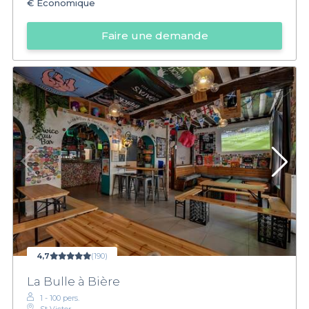
€
Économique
Faire une demande
4,7
(190)
La Bulle à Bière
1 - 100 pers.