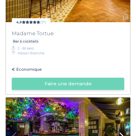
4,9
(37)
Madame Tortue
Bar à cocktails
2 - 60 pers.
Maison-Blanche
€
Économique
Faire une demande