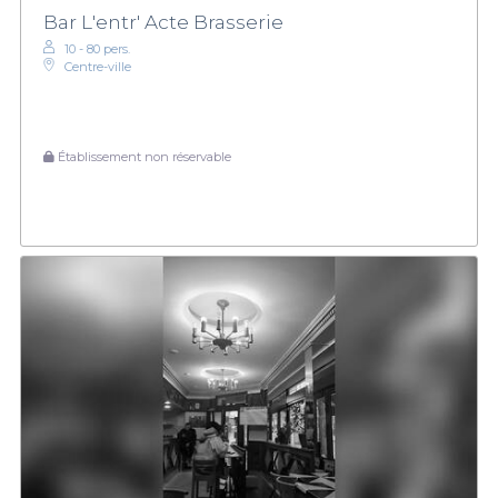
Bar L'entr' Acte Brasserie
10 - 80 pers.
Centre-ville
Établissement non réservable