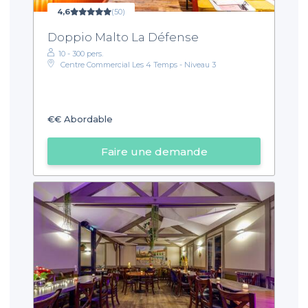
4,6
(50)
Doppio Malto La Défense
10 - 300 pers.
Centre Commercial Les 4 Temps - Niveau 3
€€
Abordable
Faire une demande