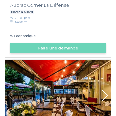
Aubrac Corner La Défense
Pintes & billard
2 - 100 pers.
Nanterre
€
Économique
Faire une demande