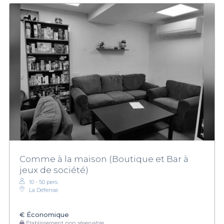
Comme à la maison (Boutique et Bar à
jeux de société)
10 - 50 pers.
La Défense
€
Économique
Établissement non réservable