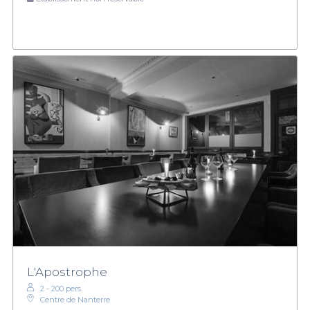
L'Apostrophe
2 - 200 pers.
Centre de Nanterre