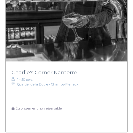
Charlie's Corner Nanterre
1 - 50 pers.
Quartier de la Boule - Champs-Pierreux
Établissement non réservable