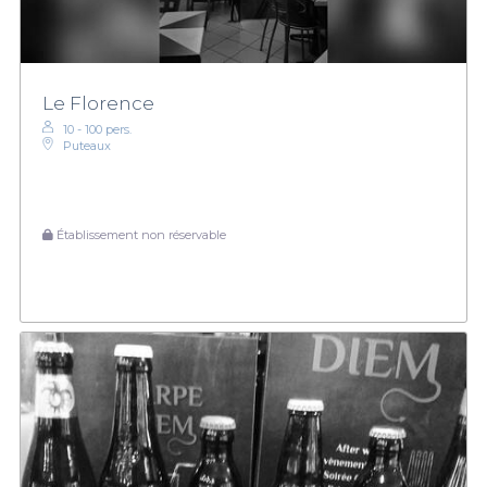
Le Florence
10 - 100 pers.
Puteaux
Établissement non réservable