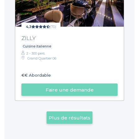
4,3
(70)
ZILLY
Cuisine italienne
2 - 300 pers.
Grand Quartier 06
€€
Abordable
Faire une demande
Plus de résultats