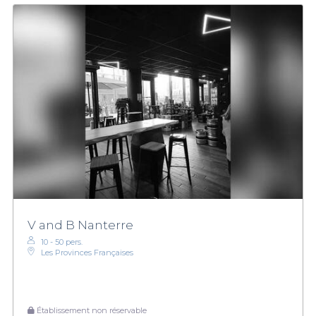
V and B Nanterre
10 - 50 pers.
Les Provinces Françaises
Établissement non réservable