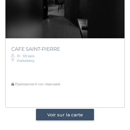
CAFE SAINT-PIERRE
10 - 100 pers.
Koekelberg
Établissement non réservable
Voir sur la carte