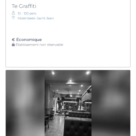
Te Graffiti
10 - 100 pers.
Molenbeek-Saint-Jean
€
Économique
Établissement non réservable