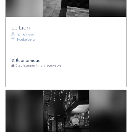
Le Lion
10 - 50 pers.
Koekelberg
€
Économique
Établissement non réservable