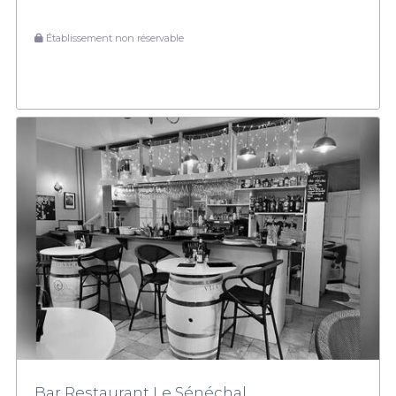
Établissement non réservable
Bar Restaurant Le Sénéchal