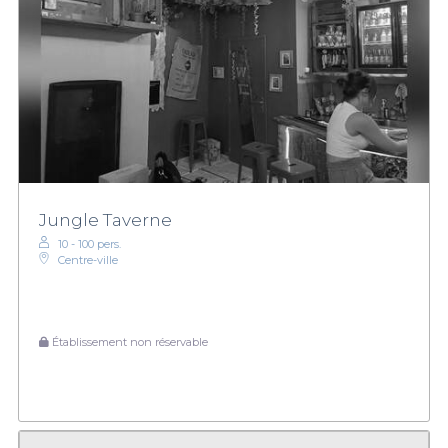
Jungle Taverne
10 - 100 pers.
Centre-ville
Établissement non réservable