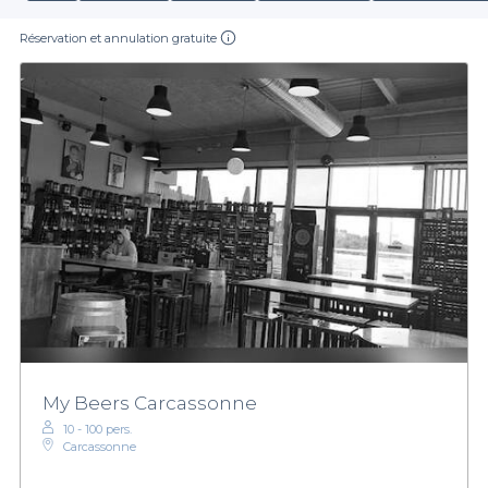
Réservation et annulation gratuite
My Beers Carcassonne
10 - 100 pers.
Carcassonne