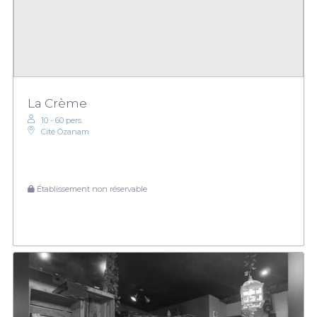
La Crème
10 - 60 pers.
Cité Ozanam
Établissement non réservable