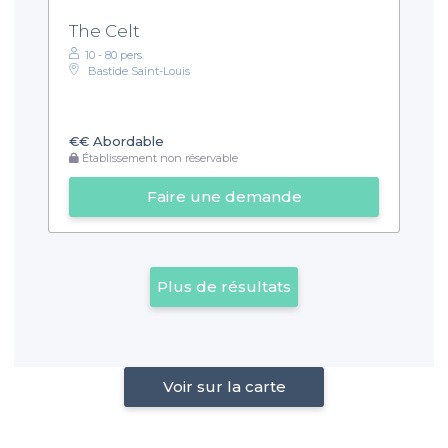
The Celt
10 - 80 pers.
Bastide Saint-Louis
€€
Abordable
Établissement non réservable
Faire une demande
Plus de résultats
Voir sur la carte