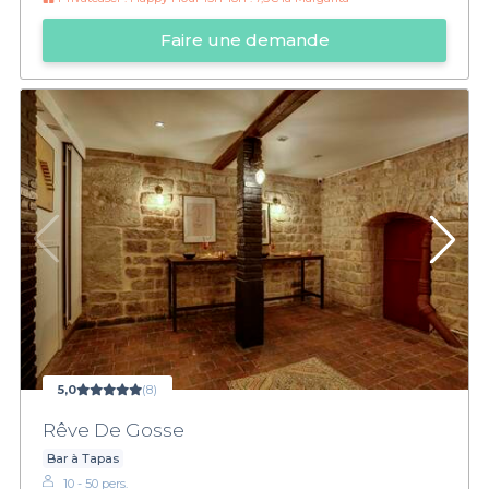
Faire une demande
5,0
(8)
Rêve De Gosse
Bar à Tapas
10 - 50 pers.