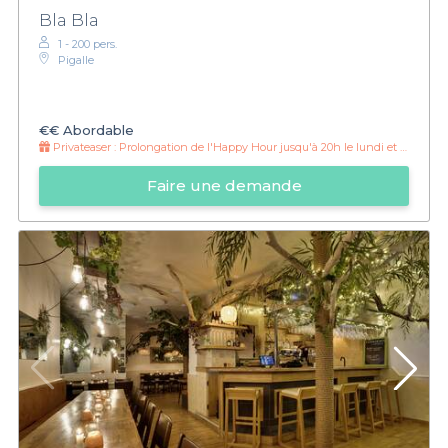
Bla Bla
1 - 200 pers.
Pigalle
€€
Abordable
Privateaser :
Prolongation de l'Happy Hour jusqu'à 20h le lundi et mardi !
Faire une demande