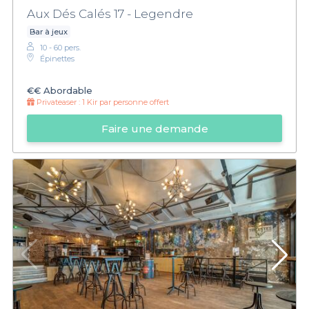
Aux Dés Calés 17 - Legendre
Bar à jeux
10 - 60 pers.
Épinettes
€€
Abordable
Privateaser :
1 Kir par personne offert
Faire une demande