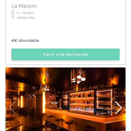
La Maison
6 - 150 pers.
Batignolles
€€
Abordable
Faire une demande