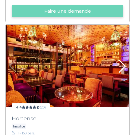
Faire une demande
4,4
(20)
Hortense
Insolite
1 - 150 pers.