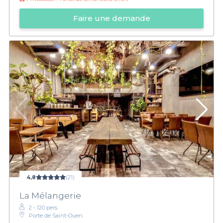
Faire une demande
4,8
(21)
La Mélangerie
2 - 120 pers.
Porte de Saint-Ouen