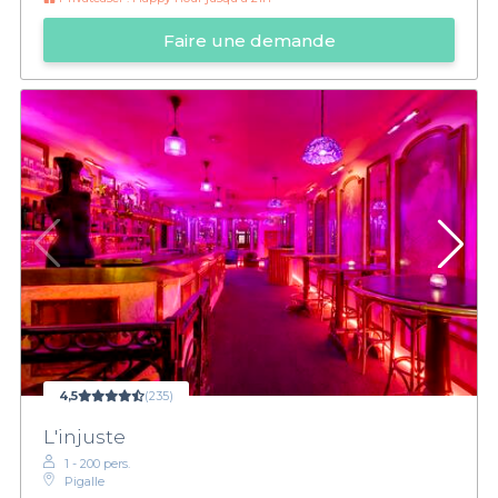
Faire une demande
4,5
(235)
L'injuste
1 - 200 pers.
Pigalle