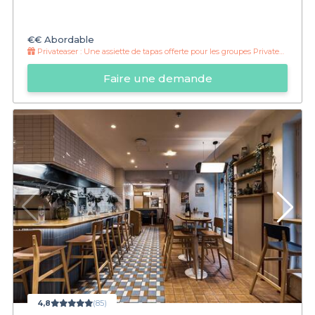
€€
Abordable
Privateaser :
Une assiette de tapas offerte pour les groupes Privateaser
Faire une demande
4,8
(85)