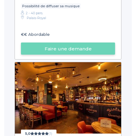
Possibilité de diffuser sa musique
2 - 40 pers.
Palais-Royal
€€
Abordable
Faire une demande
5,0
(1)