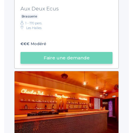
Aux Deux Ecus
Brasserie
1 - 170 pers.
Les Halles
€€€
Modéré
Faire une demande