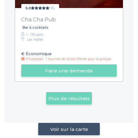
5,0
(16)
Cha Cha Pub
Bar à cocktails
1 - 150 pers.
Les Halles
€
Économique
Privateaser : 1 tournée de shoot offerte pour le groupe
Faire une demande
Plus de résultats
Voir sur la carte