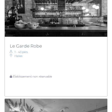
Le Garde Robe
1 - 40 pers.
Halles
Établissement non réservable