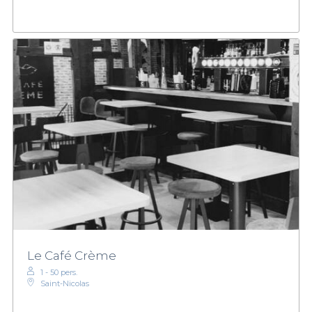
Le Café Crème
1 - 50 pers.
Saint-Nicolas