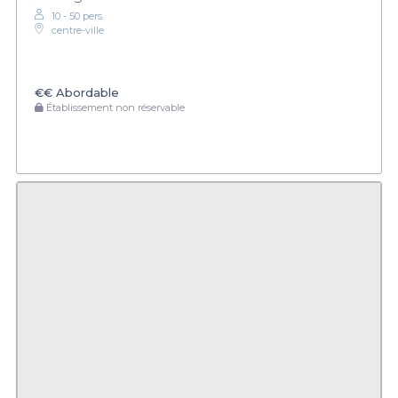
10 - 50 pers.
centre-ville
€€
Abordable
Établissement non réservable