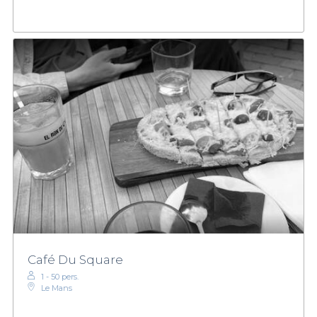
Café Du Square
1 - 50 pers.
Le Mans