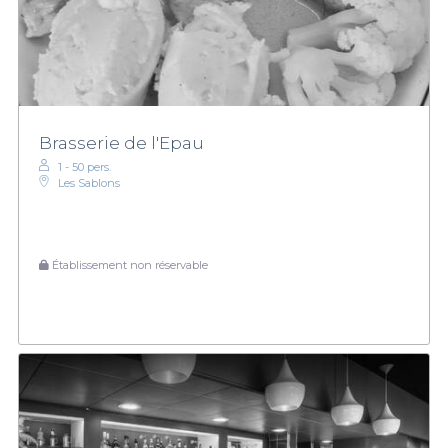
Brasserie de l'Epau
1 - 50 pers.
Les Sablons
Établissement non réservable