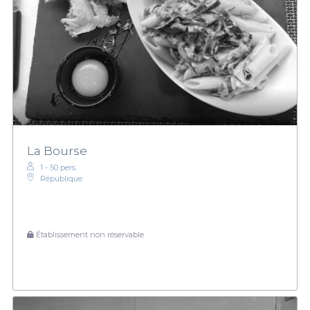
La Bourse
1 - 50 pers.
République
Établissement non réservable