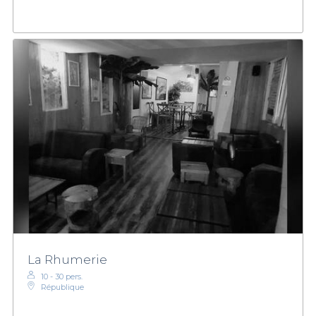
La Rhumerie
10 - 30 pers.
République