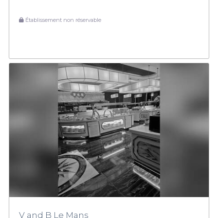
Établissement non réservable
V and B Le Mans