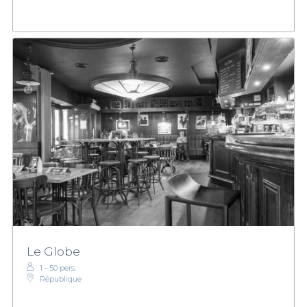
Le Globe
1 - 50 pers.
République