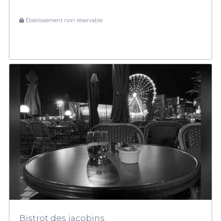
Établissement non réservable
Bistrot des jacobins