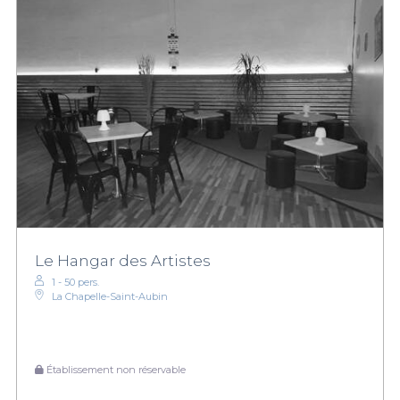
Le Hangar des Artistes
1 - 50 pers.
La Chapelle-Saint-Aubin
Établissement non réservable