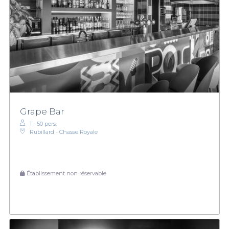
Grape Bar
1 - 50 pers.
Rubillard - Chasse Royale
Établissement non réservable