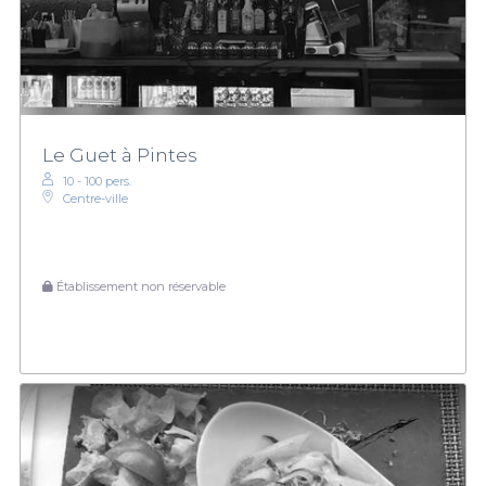
Le Guet à Pintes
10 - 100 pers.
Centre-ville
Établissement non réservable