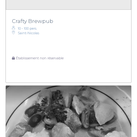
Crafty Brewpub
10 - 100 pers.
Saint-Nicolas
Établissement non réservable