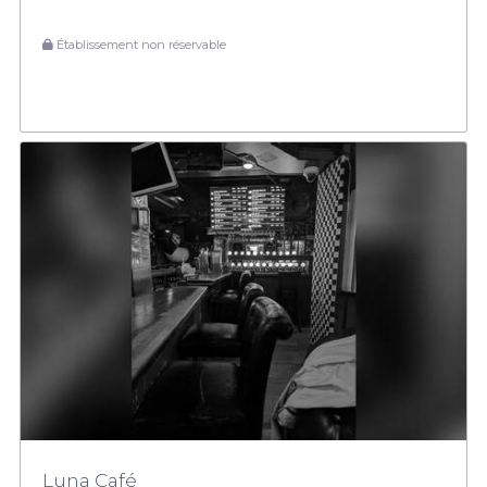
Établissement non réservable
Luna Café