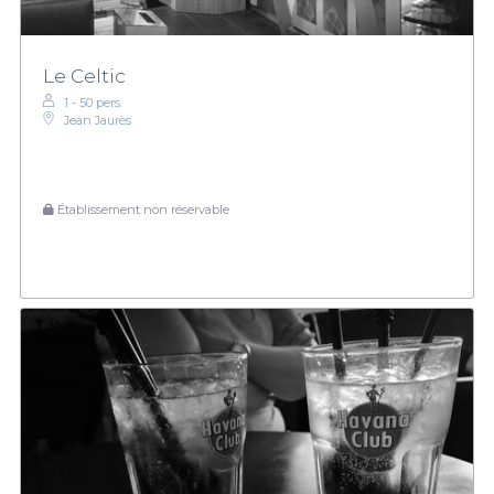
Le Celtic
1 - 50 pers.
Jean Jaurès
Établissement non réservable