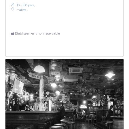
10 - 100 pers.
Halles
Établissement non réservable