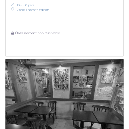
10 - 100 pers.
Zone Thomas Edison
Établissement non réservable