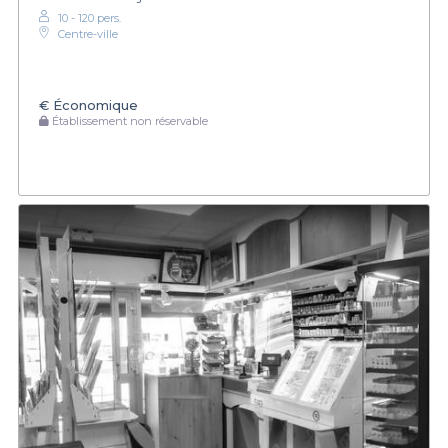
10 - 120 pers.
Centre-ville
€
Économique
Établissement non réservable