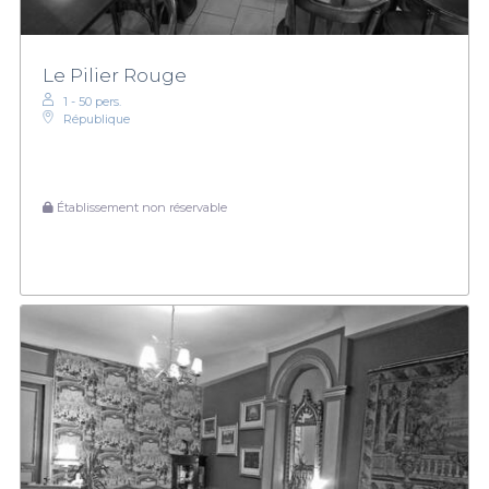
Le Pilier Rouge
1 - 50 pers.
République
Établissement non réservable