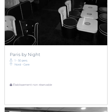
Paris by Night
1 - 50 pers.
Nord - Gare
Établissement non réservable