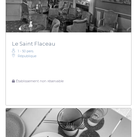
Le Saint Flaceau
1 - 50 pers.
République
Établissement non réservable