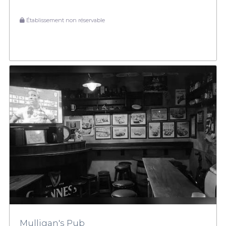
Établissement non réservable
Mulligan's Pub