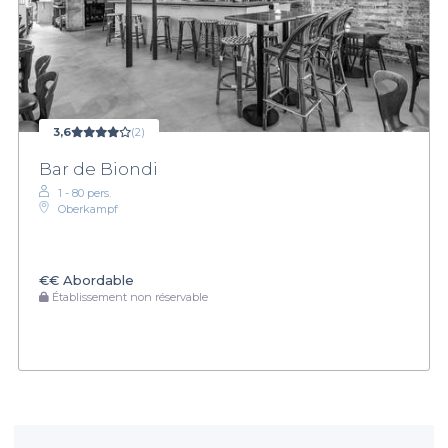
3,6
(2)
Bar de Biondi
1 - 80 pers.
Oberkampf
€€
Abordable
Établissement non réservable