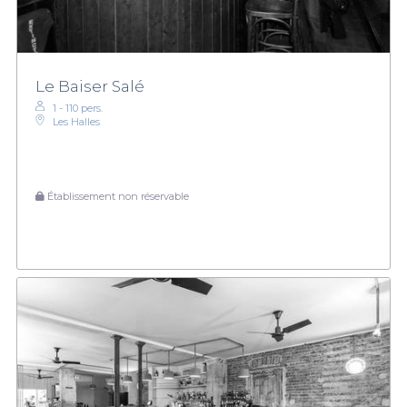
Le Baiser Salé
1 - 110 pers.
Les Halles
Établissement non réservable