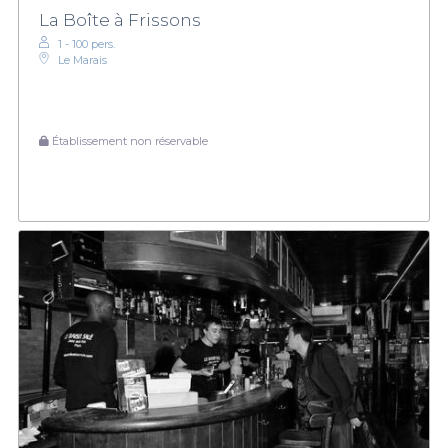
La Boîte à Frissons
1 - 100 pers.
Le Marais
Établissement non réservable