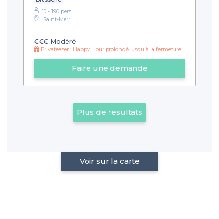
10 - 190 pers.
Saint-Merri
€€€
Modéré
Privateaser : Happy Hour prolongé jusqu'à la fermeture
Faire une demande
Plus de résultats
Voir sur la carte