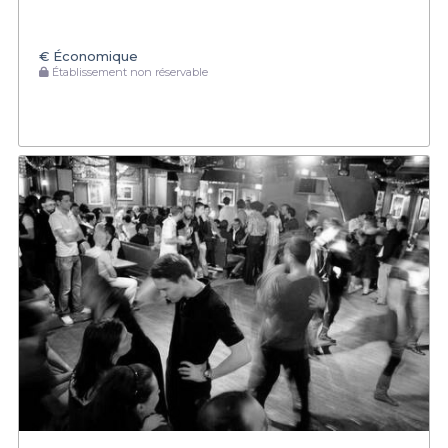
€
Économique
Établissement non réservable