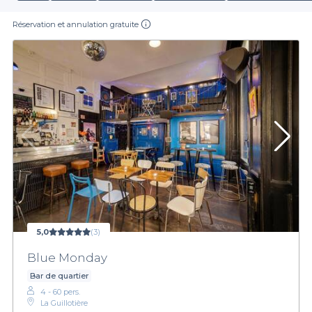
Réservation et annulation gratuite
5,0
(3)
Blue Monday
Bar de quartier
4 - 60 pers.
La Guillotière