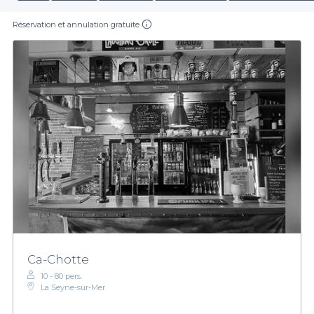
Réservation et annulation gratuite
Ca-Chotte
10 - 80 pers.
La Seyne-sur-Mer