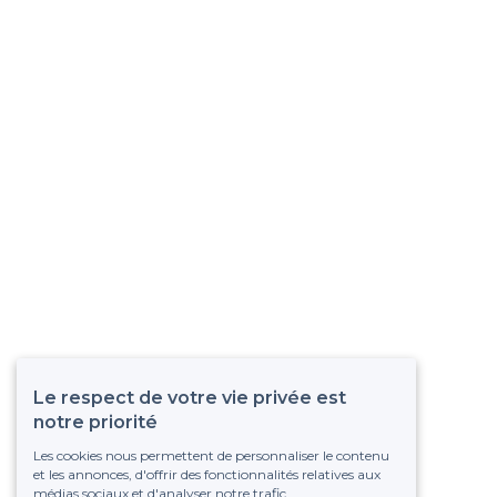
Le respect de votre vie privée est
notre priorité
Les cookies nous permettent de personnaliser le contenu
et les annonces, d'offrir des fonctionnalités relatives aux
médias sociaux et d'analyser notre trafic.