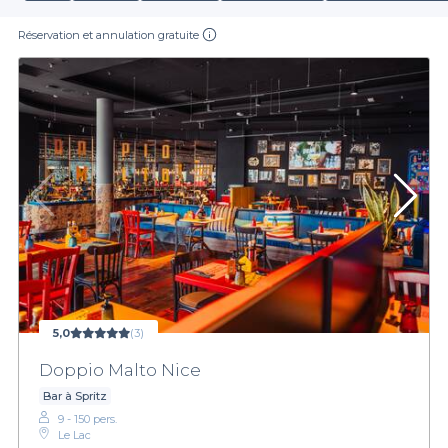
Réservation et annulation gratuite
5,0
(3)
Doppio Malto Nice
Bar à Spritz
9 - 150 pers.
Le Lac