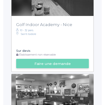
Golf Indoor Academy - Nice
10 - 32 pers.
Saint-Isidore
Sur devis
Établissement non réservable
Faire une demande