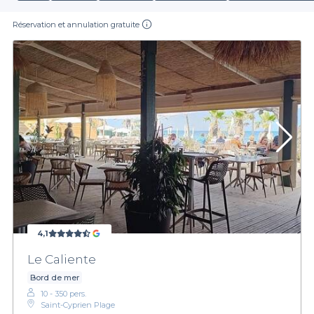
Réservation et annulation gratuite
4,1
Le Caliente
Bord de mer
10 - 350 pers.
Saint-Cyprien Plage