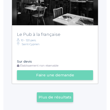
Le Pub à la française
10 - 120 pers.
Saint-Cyprien
Sur devis
Établissement non réservable
Faire une demande
Plus de résultats