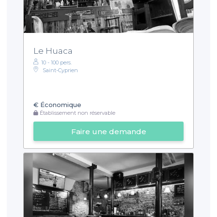
Le Huaca
10 - 100 pers.
Saint-Cyprien
€
Économique
Établissement non réservable
Faire une demande