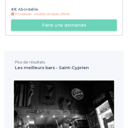
€€
Abordable
Privateaser :
Assiette de tapas offerte
Faire une demande
Plus de résultats
Les meilleurs bars - Saint-Cyprien