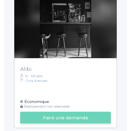
Alibi
10 - 100 pers.
Cinq Avenues
€
Économique
Établissement non réservable
Faire une demande