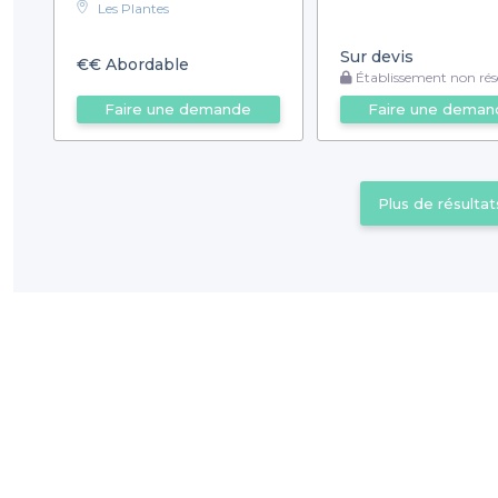
Les Plantes
Sur devis
€€
Abordable
Établissement non rése
Faire une demande
Faire une deman
Plus de résultat