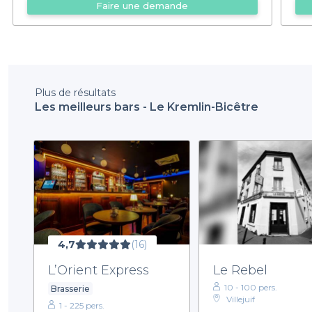
Faire une demande
Plus de résultats
Les meilleurs bars - Le Kremlin-Bicêtre
4,7
(16)
L’Orient Express
Le Rebel
10 - 100 pers.
Brasserie
Villejuif
1 - 225 pers.