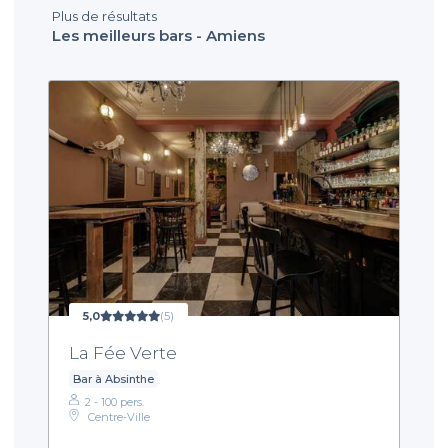
Plus de résultats
Les meilleurs bars - Amiens
5,0
(5)
La Fée Verte
Bar à Absinthe
2 - 100 pers.
Centre-Ville