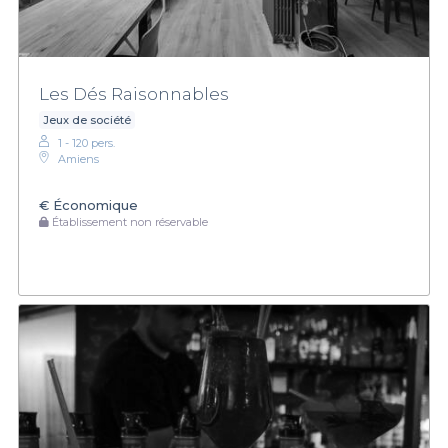
Les Dés Raisonnables
Jeux de société
1 - 120 pers.
Amiens
€
Économique
Établissement non réservable