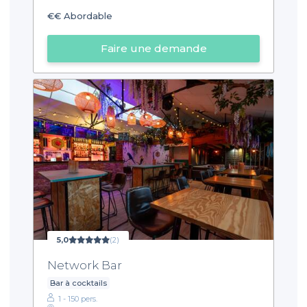
€€
Abordable
Faire une demande
5,0
(2)
Network Bar
Bar à cocktails
1 - 150 pers.