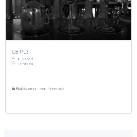
LE PLS
1 - 50 pers.
Saint Leu
Établissement non réservable