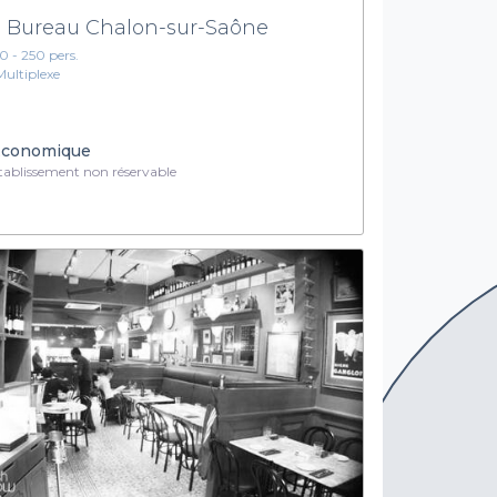
 Bureau Chalon-sur-Saône
10 - 250 pers.
Multiplexe
conomique
ablissement non réservable