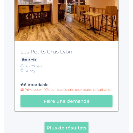
Les Petits Crus Lyon
Bar à vin
10 - 70 pers.
Ainay
€€
Abordable
Privateaser : 10% sur les desserts pour toutes privatisations de plus de 12 personnes !
Faire une demande
Plus de résultats