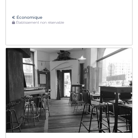
€
Économique
Établissement non réservable