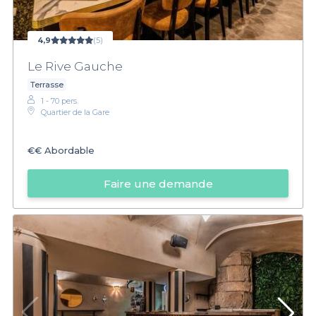
4,9
(5)
Le Rive Gauche
Terrasse
1 - 70 pers.
Quartier de la Gare
€€
Abordable
Faire une demande