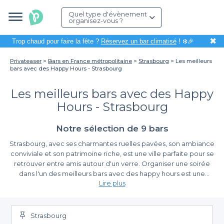
Quel type d'évènement
organisez-vous ?
✖
Trop chaud pour faire la fête ?
Réservez un bar climatisé
! ❄️🎉
Privateaser
Bars en France métropolitaine
Strasbourg
Les meilleurs
bars avec des Happy Hours - Strasbourg
Les meilleurs bars avec des Happy
Hours - Strasbourg
Notre sélection de 9 bars
Strasbourg, avec ses charmantes ruelles pavées, son ambiance
conviviale et son patrimoine riche, est une ville parfaite pour se
retrouver entre amis autour d'un verre. Organiser une soirée
dans l'un des meilleurs bars avec des happy hours est une
Lire plus
excellente manière de profiter tout en respectant son budget.
Grâce à Privateaser, la recherche de l’établissement idéal
Découvrez la simplicité de réservation
devient un jeu d’enfant, vous permettant de savourer
pleinement chaque instant.
Strasbourg
Notre plateforme vous offre une
diversité exceptionnelle
de