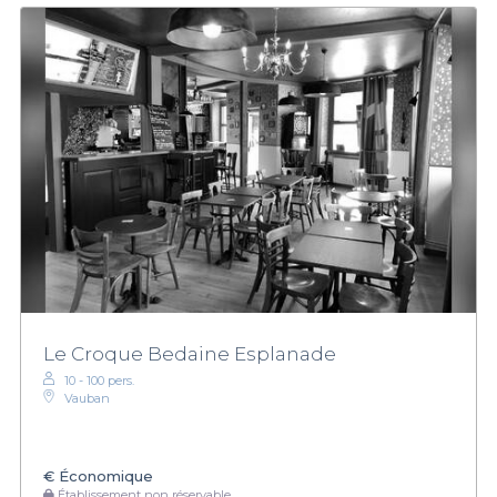
Le Croque Bedaine Esplanade
10 - 100 pers.
Vauban
€
Économique
Établissement non réservable