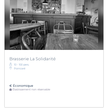
Brasserie La Solidarité
10 - 100 pers.
Poincaré
€
Économique
Établissement non réservable