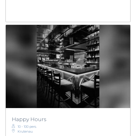
Happy Hours
10 - 100 pers.
Krutenau