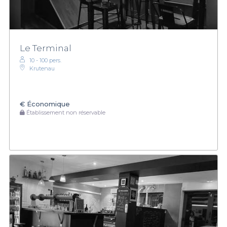
Le Terminal
10 - 100 pers.
Krutenau
€
Économique
Établissement non réservable