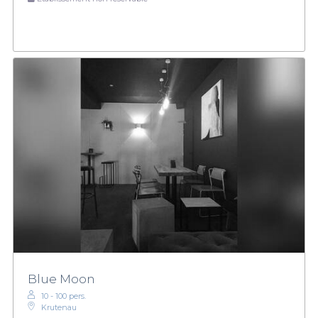
Blue Moon
10 - 100 pers.
Krutenau