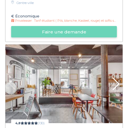
Centre-ville
€
Économique
Privateaser :
Tarif étudiant ( Pils, blanche, Kasteel, rouge) et softs sur présentation de la carte étudiante
Faire une demande
4,8
(130)