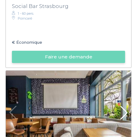
Social Bar Strasbourg
1 - 60 pers.
Poincaré
€
Économique
Faire une demande