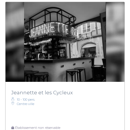
Jeannette et les Cycleux
10 - 100 pers.
Centre-ville
Établissement non réservable