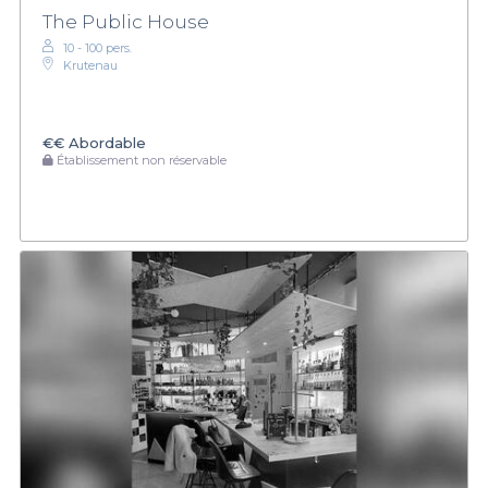
The Public House
10 - 100 pers.
Krutenau
€€
Abordable
Établissement non réservable