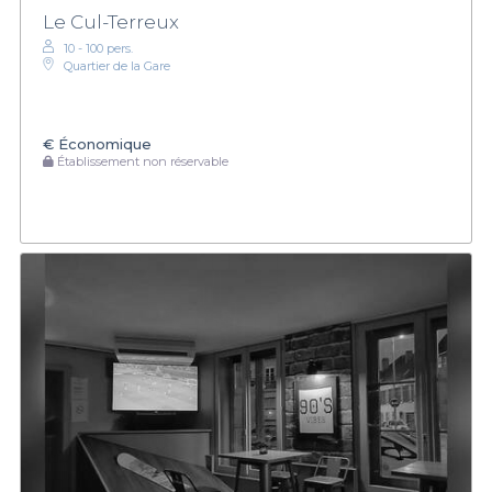
Le Cul-Terreux
10 - 100 pers.
Quartier de la Gare
€
Économique
Établissement non réservable