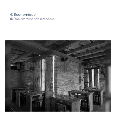
€
Économique
Établissement non réservable