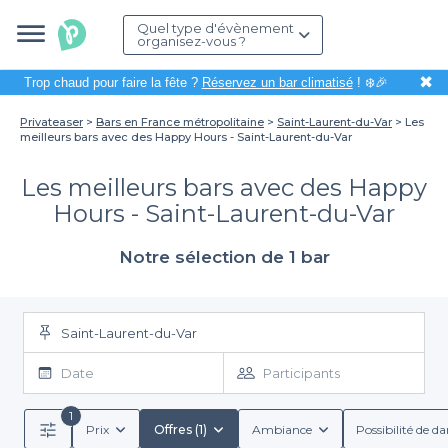
Quel type d'évènement
organisez-vous ?
✖
Trop chaud pour faire la fête ?
Réservez un bar climatisé
! ❄️🎉
Privateaser
Bars en France métropolitaine
Saint-Laurent-du-Var
Les
meilleurs bars avec des Happy Hours - Saint-Laurent-du-Var
Les meilleurs bars avec des Happy
Hours - Saint-Laurent-du-Var
Notre sélection de 1 bar
Saint-Laurent-du-Var
Date
Participants
1
Prix
Offres (1)
Ambiance
Possibilité de d