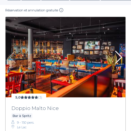
Réservation et annulation gratuite
5,0
(3)
Doppio Malto Nice
Bar à Spritz
9 - 150 pers.
Le Lac