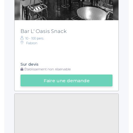
Bar L' Oasis Snack
10 - 100 pers.
Fabron
Sur devis
Établissement non réservable
Faire une demande