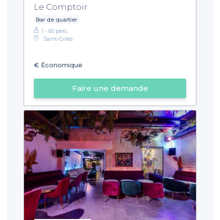
Le Comptoir
Bar de quartier
1 - 60 pers.
Saint-Gilles
€
Économique
Faire une demande