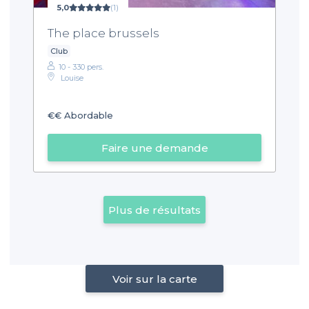
5,0
(1)
The place brussels
Club
10 - 330 pers.
Louise
€€
Abordable
Faire une demande
Plus de résultats
Voir sur la carte