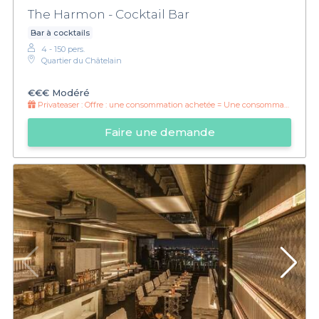
The Harmon - Cocktail Bar
Bar à cocktails
4 - 150 pers.
Quartier du Châtelain
€€€
Modéré
Privateaser :
Offre : une consommation achetée = Une consommation offerte
Faire une demande