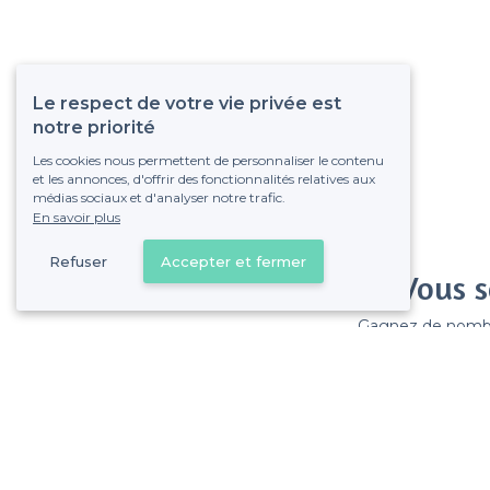
Le respect de votre vie privée est
notre priorité
Les cookies nous permettent de personnaliser le contenu
et les annonces, d'offrir des fonctionnalités relatives aux
médias sociaux et d'analyser notre trafic.
En savoir plus
Refuser
Accepter et fermer
Vous s
Gagnez de nombreu
Pas de commissions et