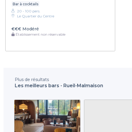
Bar à cocktails
20 - 100 pers.
Le Quartier du Centre
€€€
Modéré
Établissement non réservable
Plus de résultats
Les meilleurs bars - Rueil-Malmaison