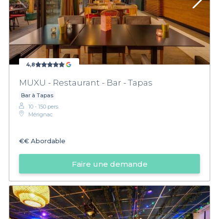
4,8
MUXU - Restaurant - Bar - Tapas
Bar à Tapas
10 - 150 pers.
Mérignac
€€
Abordable
Faire une demande