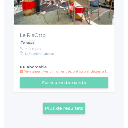
Le RisOtto
Terrasse
12 - 110 pers.
La Glacière-Labatut
€€
Abordable
Privateaser : Menu midi : entrée, plat ou plat, dessert à 15€ !
Faire une demande
Plus de résultats