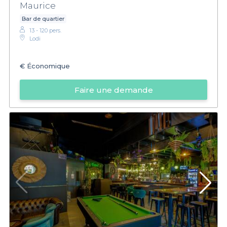
Maurice
Bar de quartier
13 - 120 pers.
Lodi
€
Économique
Faire une demande