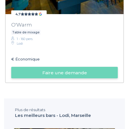
4,7
O'Warm
Table de mixage
1 - 160 pers.
Lodi
€
Économique
Faire une demande
Plus de résultats
Les meilleurs bars - Lodi, Marseille