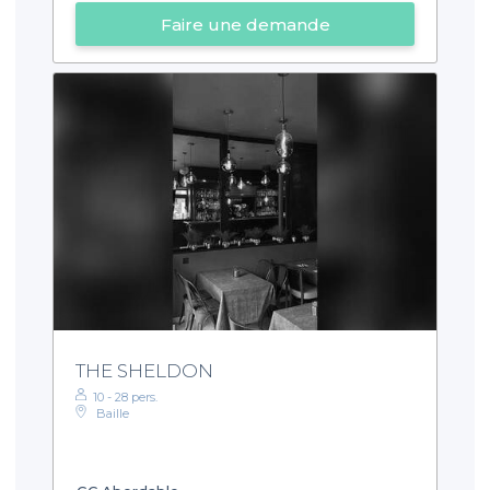
Faire une demande
THE SHELDON
10 - 28 pers.
Baille