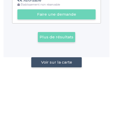
€€
Abordable
Établissement non réservable
Faire une demande
Plus de résultats
Voir sur la carte