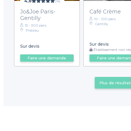
4,8
(4)
Jo&Joe Paris-
Café Crème
Gentilly
10 - 100 pers.
Gentilly
15 - 300 pers.
Plateau
Sur devis
Sur devis
Établissement non rése
Faire une demande
Faire une deman
Plus de résultat