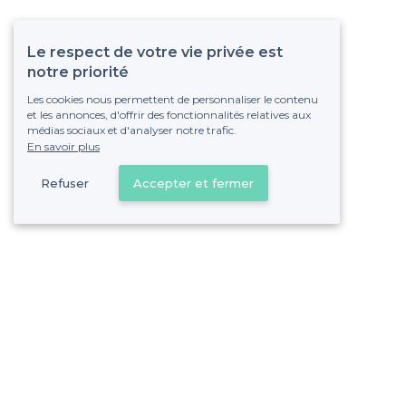
Le respect de votre vie privée est
notre priorité
Les cookies nous permettent de personnaliser le contenu
et les annonces, d'offrir des fonctionnalités relatives aux
médias sociaux et d'analyser notre trafic.
En savoir plus
Refuser
Accepter et fermer
Vous s
Gagnez de nombreu
Pas de commissions et