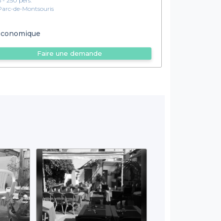
6 - 250 pers.
Parc-de-Montsouris
conomique
Faire une demande