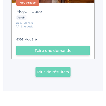
Nouveauté
Moyo House
Jardin
6 - 70 pers.
Etterbeek
€€€
Modéré
Faire une demande
Plus de résultats