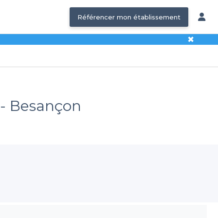
Référencer mon établissement
✖
 - Besançon