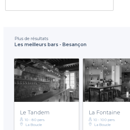
Plus de résultats
Les meilleurs bars - Besançon
Le Tandem
La Fontaine
10 - 80 pers.
10 - 100 pers.
La Boucle
La Boucle