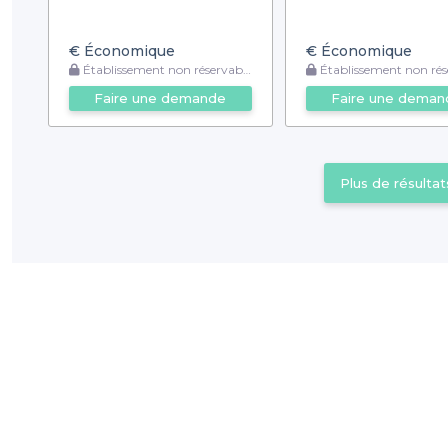
€
Économique
€
Économique
Établissement non réservable
Établissement non rése
Faire une demande
Faire une deman
Plus de résultat