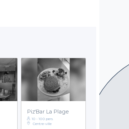
Piz'Bar La Plage
10 - 100 pers.
Centre-ville