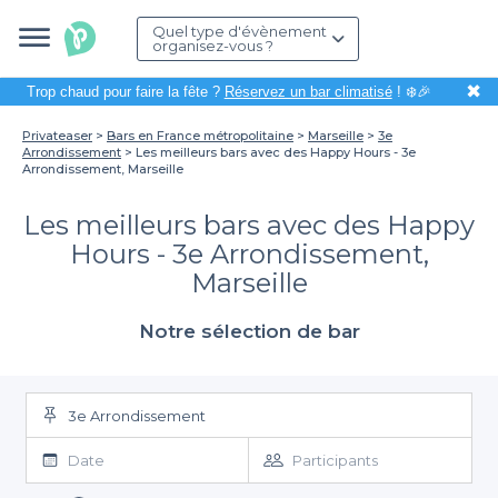
Quel type d'évènement
organisez-vous ?
✖
Trop chaud pour faire la fête ?
Réservez un bar climatisé
! ❄️🎉
Privateaser
Bars en France métropolitaine
Marseille
3e
Arrondissement
Les meilleurs bars avec des Happy Hours - 3e
Arrondissement, Marseille
Les meilleurs bars avec des Happy
Hours - 3e Arrondissement,
Marseille
Notre sélection de bar
3e Arrondissement
Date
Participants