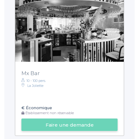
Mx Bar
10 - 100 pers.
La Joliette
€
Économique
Établissement non réservable
Faire une demande