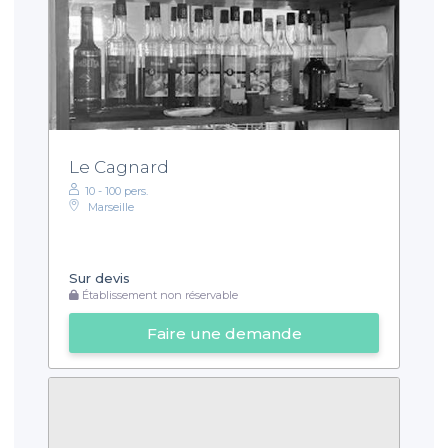
Le Cagnard
10 - 100 pers.
Marseille
Sur devis
Établissement non réservable
Faire une demande