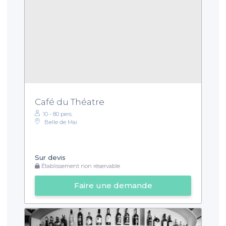
Café du Théatre
10 - 80 pers.
Belle de Mai
Sur devis
Établissement non réservable
Faire une demande