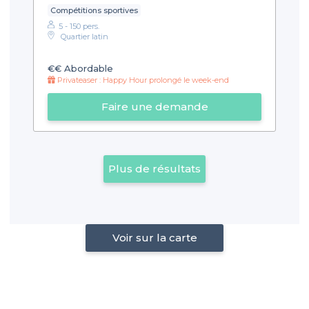
Compétitions sportives
5 - 150 pers.
Quartier latin
€€
Abordable
Privateaser : Happy Hour prolongé le week-end
Faire une demande
Plus de résultats
Voir sur la carte