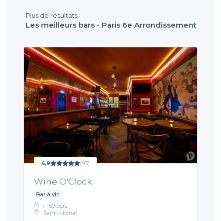
Plus de résultats
Les meilleurs bars - Paris 6e Arrondissement
4,9
(93)
Wine O'Clock
Bar à vin
1 - 50 pers.
Saint-Michel