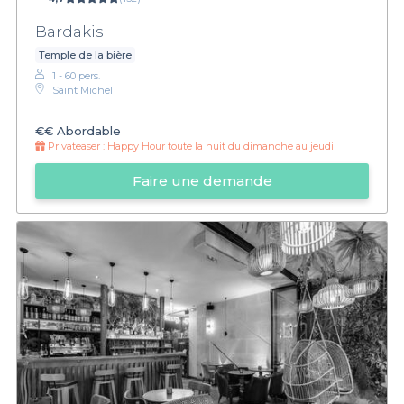
Bardakis
Temple de la bière
1 - 60 pers.
Saint Michel
€€
Abordable
Privateaser :
Happy Hour toute la nuit du dimanche au jeudi
Faire une demande