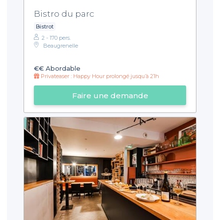
Bistro du parc
Bistrot
2 - 170 pers.
Beaugrenelle
€€
Abordable
Privateaser : Happy Hour prolongé jusqu’à 21h
Faire une demande