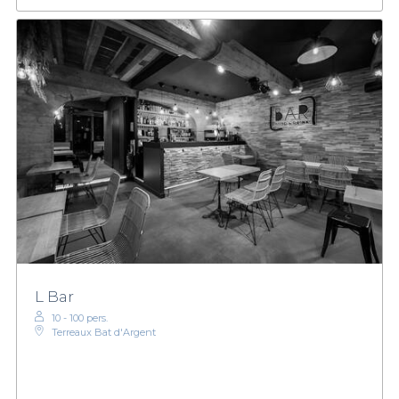
L Bar
10 - 100 pers.
Terreaux Bat d'Argent