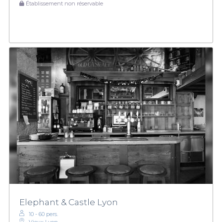
Établissement non réservable
Elephant & Castle Lyon
10 - 60 pers.