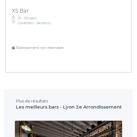
XS Bar
10 - 100 pers.
Cordeliers - Jacobins
Établissement non réservable
Plus de résultats
Les meilleurs bars - Lyon 2e Arrondissement