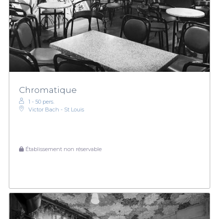
Chromatique
1 - 50 pers.
Victor Bach - St Louis
Établissement non réservable