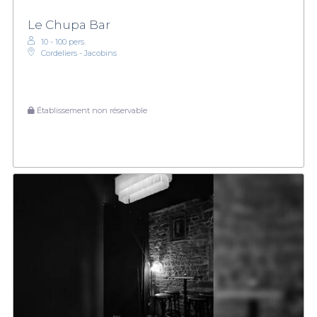
Le Chupa Bar
10 - 100 pers.
Cordeliers - Jacobins
Établissement non réservable