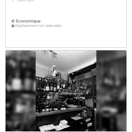
Vieux Lyon
€
Économique
Établissement non réservable