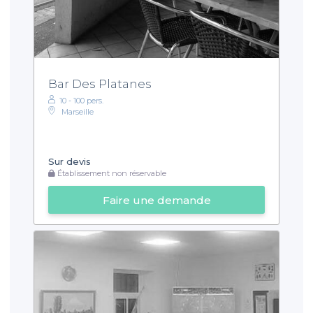
Bar Des Platanes
10 - 100 pers.
Marseille
Sur devis
Établissement non réservable
Faire une demande