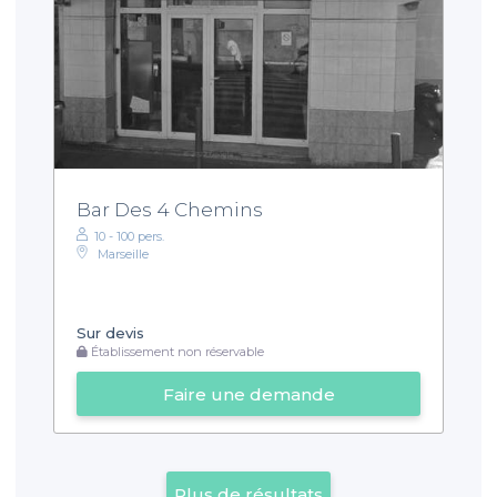
Bar Des 4 Chemins
10 - 100 pers.
Marseille
Sur devis
Établissement non réservable
Faire une demande
Plus de résultats