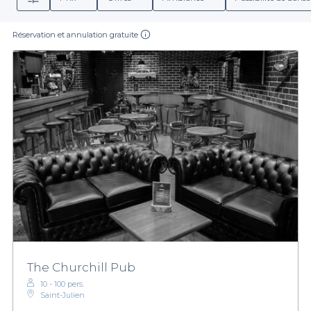
Réservation et annulation gratuite
The Churchill Pub
10 - 100 pers.
Saint-Julien