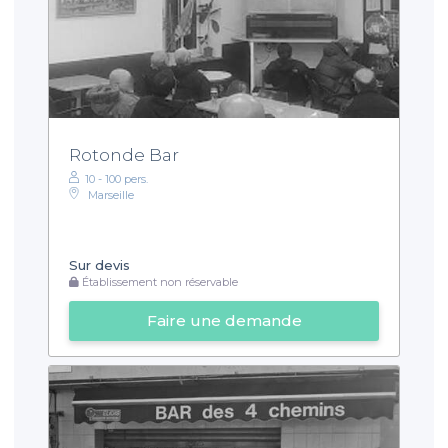
Rotonde Bar
10 - 100 pers.
Marseille
Sur devis
Établissement non réservable
Faire une demande